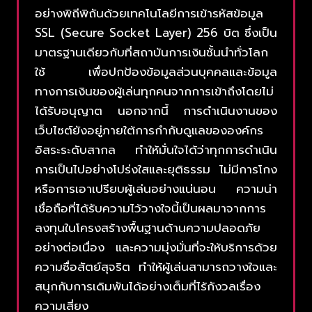
อย่างพิถีพิถันด้วยเทคโนโลยีการเข้ารหัสข้อมูล
SSL (Secure Socket Layer) 256 บิต ซึ่งเป็น
มาตรฐานเดียวกับที่สถาบันการเงินชั้นนำทั่วโลก
ใช้ เพื่อปกป้องข้อมูลส่วนบุคคลและข้อมูล
ทางการเงินของผู้เล่นทุกคนจากการเข้าถึงโดยไม่
ได้รับอนุญาต นอกจากนี้ การดำเนินงานของ
เว็บไซต์ยังอยู่ภายใต้การกำกับดูแลขององค์กร
อิสระระดับสากล ทำให้มั่นใจได้ว่าทุกการดำเนิน
การเป็นไปอย่างโปร่งใสและยุติธรรม ไม่มีการโกง
หรือการเอาเปรียบผู้เล่นอย่างแน่นอน ความน่า
เชื่อถือที่ได้รับความไว้วางใจนี้เป็นผลมาจากการ
ลงทุนในโครงสร้างพื้นฐานด้านความปลอดภัย
อย่างต่อเนื่อง และความมุ่งมั่นที่จะให้บริการด้วย
ความซื่อสัตย์สุจริต ทำให้ผู้เล่นสามารถวางใจและ
สนุกกับการเดิมพันได้อย่างเต็มที่ไร้กังวลเรื่อง
ความเสี่ยง