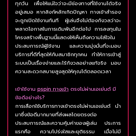
ทุกวัน เพื่อให้แน่ใจว่าจะมีช่องทางที่ใช้งานได้จริง
อยู่เสมอ หากลิงก์หลักเกิดปัญหา ทางเข้าสำรอง
จะถูกเปิดใช้งานทันที ผู้เล่นจึงไม่ต้องกังวลว่าจะ
พลาดโอกาสในการเดิมพันอีกต่อไป การลงทุนใน
โครงสร้างพื้นฐานนี้แสดงให้เห็นถึงความใส่ใจใน
ประสบการณ์ผู้ใช้งาน และความมุ่งมั่นที่จะมอบ
บริการที่ดีที่สุดให้กับสมาชิกทุกคน ทำให้การเข้าสู่
ระบบเป็นเรื่องง่ายและไร้กังวลอย่างแท้จริง มอบ
ความสะดวกสบายสูงสุดให้คุณได้ตลอดเวลา
เข้าใช้งาน
pspin ทางเข้า
ตรงไม่ผ่านเอเย่นต์ มี
ข้อดีอย่างไร?
การเลือกใช้บริการทางเข้าตรงไม่ผ่านเอเย่นต์ นำ
มาซึ่งข้อดีมากมายที่ส่งผลโดยตรงต่อ
ประสบการณ์และความคุ้มค่าของผู้เล่น ประการ
แรกคือ ความโปร่งใสและยุติธรรม เมื่อไม่มี