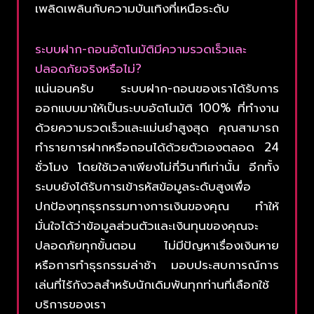
เพลิดเพลินกับความบันเทิงที่เหนือระดับ
ระบบฝาก-ถอนอัตโนมัติมีความรวดเร็วและ
ปลอดภัยจริงหรือไม่?
แน่นอนครับ ระบบฝาก-ถอนของเราได้รับการ
ออกแบบมาให้เป็นระบบอัตโนมัติ 100% ที่ทำงาน
ด้วยความรวดเร็วและแม่นยำสูงสุด คุณสามารถ
ทำรายการฝากหรือถอนได้ด้วยตัวเองตลอด 24
ชั่วโมง โดยใช้เวลาเพียงไม่กี่วินาทีเท่านั้น อีกทั้ง
ระบบยังได้รับการเข้ารหัสข้อมูลระดับสูงเพื่อ
ปกป้องทุกธุรกรรมทางการเงินของคุณ ทำให้
มั่นใจได้ว่าข้อมูลส่วนตัวและเงินทุนของคุณจะ
ปลอดภัยทุกขั้นตอน ไม่มีปัญหาเรื่องเงินหาย
หรือการทำธุรกรรมล่าช้า มอบประสบการณ์การ
เล่นที่ไร้กังวลสำหรับนักเดิมพันทุกท่านที่เลือกใช้
บริการของเรา