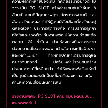
ความหลากหลายของเกม ที่คัดสรรมาอย่างดี ไม่
ว่าจะเป็น PG SLOT หรือค่ายเกมชั้นนำอื่นๆ ก็
ล้วนเป็นเกมที่มีคุณภาพสูง อัตราการจ่ายดี และ
อัปเดตใหม่เสมอ ทำให้ผู้เล่นมีตัวเลือกที่สดใหม่อยู่
ตลอดเวลา ประการสุดท้ายคือ การบริการลูกค้า
ที่ใส่ใจและรวดเร็ว ทีมงานพร้อมให้ความช่วยเหลือ
ตลอด 24 ชั่วโมง ผ่านช่องทางที่หลากหลาย
ด้วยความเชี่ยวชาญเฉพาะด้านในการแก้ไขปัญหา
และให้คำแนะนำ ทำให้ทุกปัญหาได้รับการดูแล
อย่างทันท่วงที ปัจจัยเหล่านี้รวมกันสร้าง
ประสบการณ์ที่เหนือกว่า ทำให้แพลตฟอร์มแห่งนี้
เป็นศูนย์รวมของนักปั่นสล็อตที่มองหาความคุ้ม
ค่าและความเชื่อมั่นในการเล่น
รายงานพิเศษ: PG SLOT ค่ายเกมยอดนิยมบน
แพลตฟอร์มนี้