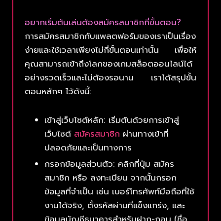
อยากเริ่มต้นเล่นต้องสมัครสมาชิกกี่ขั้นตอน?
การสมัครสมาชิกกับแพลตฟอร์มของเราเป็นเรื่อง
ง่ายและใช้เวลาเพียงไม่กี่ขั้นตอนเท่านั้น เพื่อให้
คุณสามารถเข้าถึงโลกของเกมสล็อตออนไลน์ได้
อย่างรวดเร็วและไม่ต้องรอนาน เราได้สรุปขั้น
ตอนหลักๆ ไว้ดังนี้:
เข้าสู่เว็บไซต์หลัก: เริ่มต้นด้วยการเข้าสู่
เว็บไซต์
สมัครสมาชิก
ผ่านทางเข้าที่
ปลอดภัยและเป็นทางการ
กรอกข้อมูลส่วนตัว: คลิกที่ปุ่ม สมัคร
สมาชิก หรือ ลงทะเบียน จากนั้นกรอก
ข้อมูลที่จำเป็น เช่น เบอร์โทรศัพท์มือถือที่ใช้
งานได้จริง, ตั้งรหัสผ่านที่แข็งแกร่ง, และ
ข้อมูลบัญชีธนาคารสำหรับฝาก-ถอน (ชื่อ