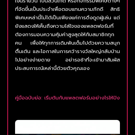
เงินรายวัน โบนัสวันเกิด หรือกิจกรรมพิเศษต่างๆ
ที่จัดขึ้นเป็นประจำเพื่อตอบแทนความภักดี สิทธิ
พิเศษเหล่านี้ไม่ได้เป็นเพียงแค่การดึงดูดผู้เล่น แต่
ยังแสดงให้เห็นถึงความใส่ใจของแพลตฟอร์มที่
ต้องการมอบความคุ้มค่าสูงสุดให้กับสมาชิกทุก
คน เพื่อให้ทุกการเดิมพันเต็มไปด้วยความสนุก
ตื่นเต้น และโอกาสในการคว้ารางวัลใหญ่กลับบ้าน
ไปอย่างง่ายดาย อย่ารอช้าที่จะเข้ามาสัมผัส
ประสบการณ์เหล่านี้ด้วยตัวคุณเอง
คู่มือฉบับย่อ: เริ่มต้นกับแพลตฟอร์มอย่างไรให้ปัง