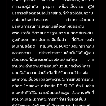
ทำความรู้จักกับ pspin สล็อตเว็บตรง ผู้ให้
บริการสล็อตออนไลน์รายใหญ่ที่กำลังได้รับความ
สนใจอย่างกว้างขวาง ด้วยการนำเสนอ
ประสบการณ์การเล่นเกมสล็อตที่เหนือระดับ
พร้อมการันตีด้วยมาตรฐานความปลอดภัยระดับ
สูงเทียบเท่าสถาบันการเงินชั้นนำ ที่นี่คือทางเข้า
เล่นเกมสล็อต ที่ไม่เพียงมอบความสนุกจากเกม
หลากหลาย แต่ยังสร้างความเชื่อมั่นให้กับผู้เล่น
ด้วยระบบที่มั่นคงและโปร่งใสอย่างที่สุด จาก
รายงานล่าสุดพบว่าผู้เล่นจำนวนมากต่างให้การ
ยอมรับในความน่าเชื่อถือที่ได้รับความไว้วางใจ
และความเชี่ยวชาญเฉพาะด้านในการให้บริการเกม
สล็อต โดยเฉพาะอย่างยิ่ง PG SLOT ซึ่งเป็นค่าย
เกมหลักที่ได้รับความนิยมอย่างสูง ด้วยกราฟิกที่
สวยงามและโอกาสในการทำกำไรที่ยอดเยี่ยม
ทำให้แพลตฟอร์มแห่งนี้เป็นจุดหมายปลายทางที่