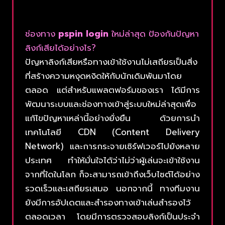
ช่องทาง
pspin login
ใหม่ล่าสุด ป้องกันปัญหา
ลิงก์เสียได้อย่างไร?
ปัญหาลิงก์เสียหรือทางเข้าใช้งานไม่เสถียรเป็นสิ่ง
ที่สร้างความหงุดหงิดให้กับนักเดิมพันมาโดย
ตลอด แต่สำหรับแพลตฟอร์มของเรา ได้มีการ
พัฒนาระบบและช่องทางเข้าสู่ระบบใหม่ล่าสุดเพื่อ
แก้ไขปัญหาเหล่านี้อย่างยั่งยืน ด้วยการนำ
เทคโนโลยี CDN (Content Delivery
Network) และการกระจายเซิร์ฟเวอร์ไปยังหลาย
ประเทศ ทำให้มั่นใจได้ว่าไม่ว่าผู้เล่นจะเข้าใช้งาน
จากที่ใดในโลก ก็จะสามารถเข้าถึงเว็บไซต์ได้อย่าง
รวดเร็วและเสถียรเสมอ นอกจากนี้ ทางทีมงาน
ยังมีการอัปเดตและสำรองทางเข้าเล่นสำรองไว้
ตลอดเวลา โดยมีการตรวจสอบลิงก์เป็นประจำ