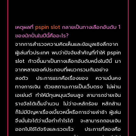
เหตุผลที่
pspin slot
กลายเป็นทางเลือกอันดับ 1
ของนักปั่นในปีนี้คืออะไร?
จากการสำรวจความคิดเห็นและข้อมูลเชิงลึกจาก
ผู้เล่นทั่วประเทศ พบว่าปัจจัยสำคัญที่ทำให้ pspin
slot ก้าวขึ้นมาเป็นทางเลือกอันดับหนึ่งในปีนี้ มา
จากหลายองค์ประกอบที่ผนวกรวมกันอย่าง
ลงตัว ประการแรกคือเรื่องของ ความมั่นคง
ทางการเงิน ด้วยสถานะการเป็นเว็บตรง ไม่ผ่าน
เอเย่นต์ ทำให้มีทุนหมุนเวียนสูง สามารถจ่ายเงิน
รางวัลได้เต็มจำนวน ไม่ว่าจะหลักร้อย หลักล้าน
ก็ไม่มีปัญหาเรื่องเบี้ยวหนี้หรือการจ่ายล่าช้า ผู้เล่น
จึงมั่นใจได้ว่าเมื่อทำกำไรได้ จะสามารถถอนเงิน
ออกไปใช้ได้จริงและรวดเร็ว ประการที่สองคือ