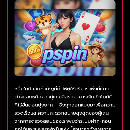
หนึ่งในปัจจัยสำคัญที่ทำให้ผู้ให้บริการแห่งนี้แตก
ต่างและเหนือกว่าคู่แข่งคือระบบการเงินอัตโนมัติ
ที่ไร้ขั้นตอนยุ่งยาก ซึ่งถูกออกแบบมาเพื่อความ
รวดเร็วและความสะดวกสบายสูงสุดของผู้เล่น
จากการตรวจสอบของเราพบว่าระบบฝาก-ถอน
ออโต้ของแพลตฟอร์มแห่งนี้สามารถทำรายการ