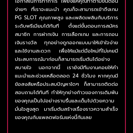
โอกาสในการทำกำไร เพียงแค่คุณทำตามขั้นตอน
ง่ายๆ ที่เราจะแนะนำ คุณก็จะสามารถเข้าถึงเกม
PG SLOT คุณภาพสูง และเพลิดเพลินกับบริการ
ระดับพรีเมียมได้ทันที ตั้งแต่ขั้นตอนการสมัคร
สมาชิก การฝากเงิน การเลือกเกม และการถอน
เงินรางวัล ทุกอย่างถูกออกแบบมาให้เข้าใจง่าย
และใช้งานสะดวก เพื่อให้แม้แต่มือใหม่ที่ไม่เคยมี
ประสบการณ์มาก่อนก็สามารถเริ่มต้นได้อย่าง
สบายใจ นอกจากนี้ เรายังมีทีมงานคอยให้คำ
แนะนำและช่วยเหลือตลอด 24 ชั่วโมง หากคุณมี
ข้อสงสัยหรือประสบปัญหาใดๆ ก็สามารถติดต่อ
สอบถามได้ทันที ทำให้ทุกย่างก้าวของการเดิมพัน
ของคุณเป็นไปอย่างราบรื่นและเต็มไปด้วยความ
มั่นใจสูงสุด มาเริ่มต้นสร้างเรื่องราวความสำเร็จ
ของคุณกับแพลตฟอร์มแห่งนี้กันเลย